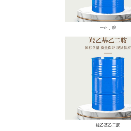
一正丁胺
羟乙基乙二胺