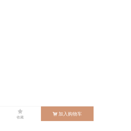
끄
加入购物车
낙
收藏