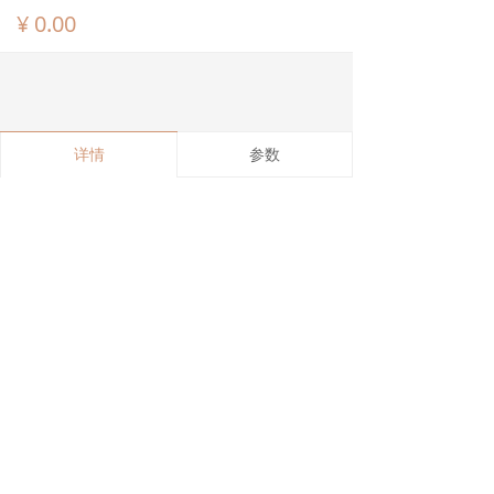
¥
0.00
详情
参数